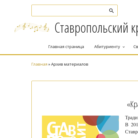
Ставропольский к
Главная страница
Абитуриенту
Св
keyboard_arrow_down
Главная
»
Архив материалов
«Кр
Тради
В 201
Ставр