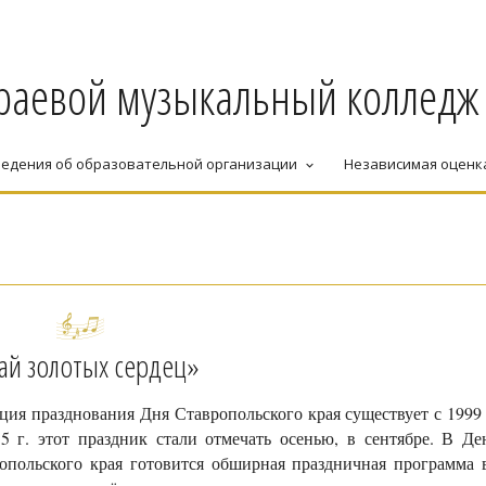
раевой музыкальный колледж
едения об образовательной организации
Независимая оценк
keyboard_arrow_down
ай золотых сердец»
ция празднования Дня Ставропольского края существует с 1999 
5 г. этот праздник стали отмечать осенью, в сентябре. В Де
опольского края готовится обширная праздничная программа 