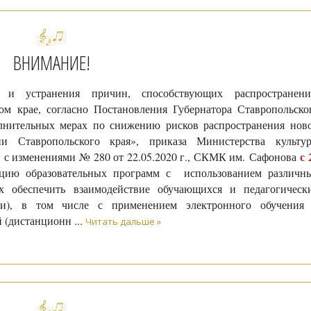
ВНИМАНИЕ!
 и устранения причин, способствующих распространен
м крае, согласно Постановления Губернатора Ставропольско
лнительных мерах по снижению рисков распространения нов
и Ставропольского края», приказа Министерства культу
с 
7, с изменениями № 280 от 22.05.2020 г., СКМК им. Сафонова
ацию образовательных программ с использованием различн
их обеспечить взаимодействие обучающихся и педагогическ
нии), в том числе с применением электронного обучения
й (дистанционн
...
Читать дальше »