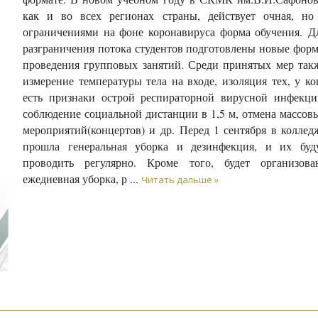
как и во всех регионах страны, действует очная, но
ограничениями на фоне коронавируса форма обучения. Д
разграничения потока студентов подготовлены новые фор
проведения групповых занятий. Среди принятых мер так
измерение температуры тела на входе, изоляция тех, у ко
есть признаки острой респираторной вирусной инфекци
соблюдение социальной дистанции в 1,5 м, отмена массов
мероприятий(концертов) и др. Перед 1 сентября в коллед
прошла генеральная уборка и дезинфекция, и их буд
проводить регулярно. Кроме того, будет организова
ежедневная уборка, р
...
Читать дальше »