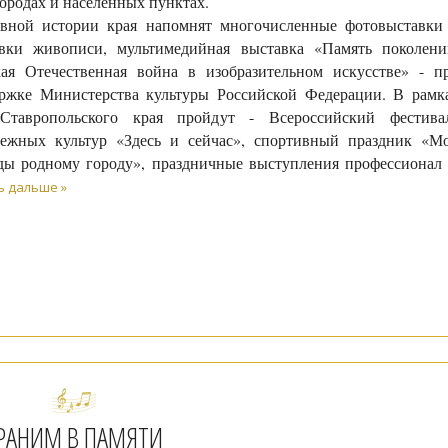
городах и населённых пунктах.
вной истории края напомнят многочисленные фотовыставки
вки живописи, мультимедийная выставка «Память поколени
ая Отечественная война в изобразительном искусстве» - п
ржке Министерства культуры Российской Федерации. В рамк
Ставропольского края пройдут - Всероссийский фестива
ежных культур «Здесь и сейчас», спортивный праздник «М
ды родному городу», праздничные выступления профессионал
ь дальше »
РАНИМ В ПАМЯТИ