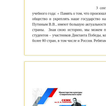
3 сен
учебного года: « Память о том, что произо
общество и укреплять наше государство на
Путиным В.В., имеют большую актуальность
страны. Зная свою историю, мы можем по
студентов – участников Диктанта Победы, к
более 80 стран, в том числе и Россия. Ребя