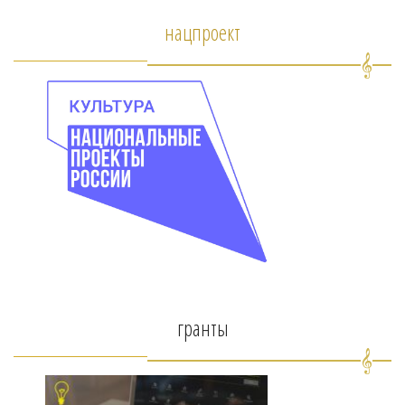
нацпроект
гранты