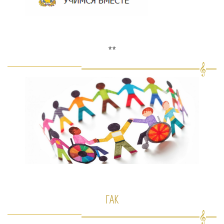
**
ГАК