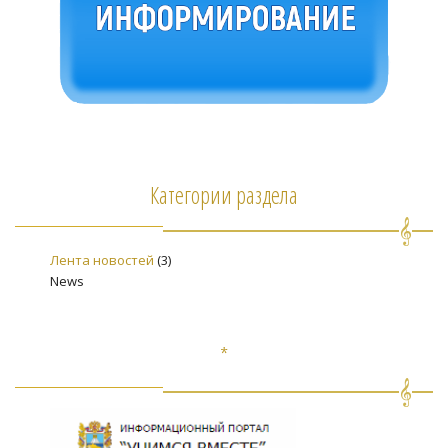
Категории раздела
Лента новостей
(3)
News
*