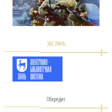
ЭБС ЛАНЬ
Обкредит