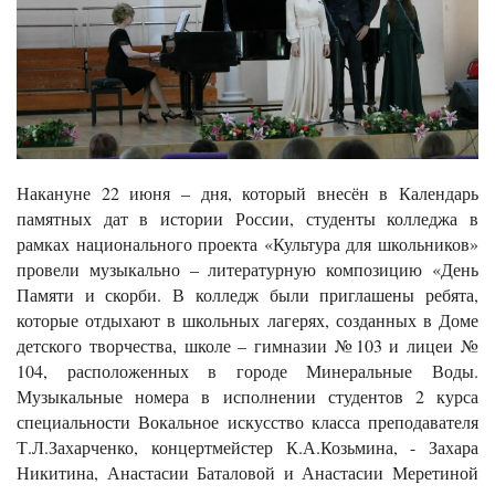
Накануне 22 июня – дня, который внесён в Календарь
памятных дат в истории России, студенты колледжа в
рамках национального проекта «Культура для школьников»
провели музыкально – литературную композицию «День
Памяти и скорби. В колледж были приглашены ребята,
которые отдыхают в школьных лагерях, созданных в Доме
детского творчества, школе – гимназии №103 и лицеи №
104, расположенных в городе Минеральные Воды.
Музыкальные номера в исполнении студентов 2 курса
специальности Вокальное искусство класса преподавателя
Т.Л.Захарченко, концертмейстер К.А.Козьмина, - Захара
Никитина, Анастасии Баталовой и Анастасии Меретиной