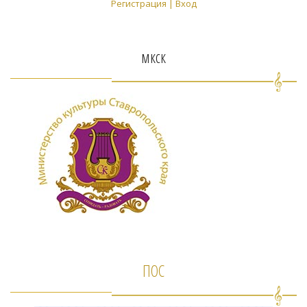
Регистрация
|
Вход
мкск
ПОС