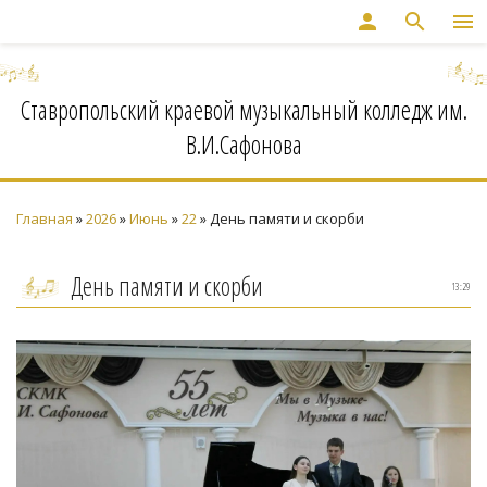
person
search
menu
Ставропольский краевой музыкальный колледж им.
В.И.Сафонова
Главная
»
2026
»
Июнь
»
22
» День памяти и скорби
День памяти и скорби
13:29