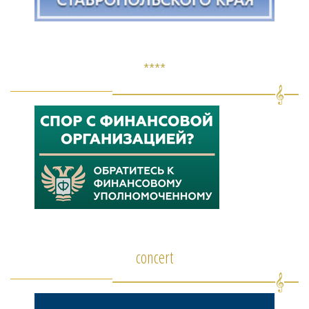
****
concert