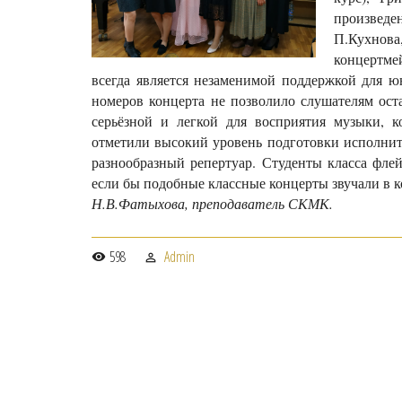
произведе
П.Кухнова
концертме
всегда является незаменимой поддержкой для ю
номеров концерта не позволило слушателям оста
серьёзной и легкой для восприятия музыки, 
отметили высокий уровень подготовки исполнит
разнообразный репертуар. Студенты класса фле
если бы подобные классные концерты звучали в 
Н.В.Фатыхова, преподаватель СКМК.
598
Admin