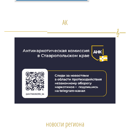
АК
новости региона