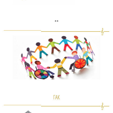
**
ГАК