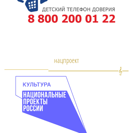
нацпроект