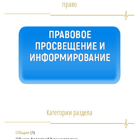
право
Категории раздела
Общие
(1)
Общие фотограффии колледжа