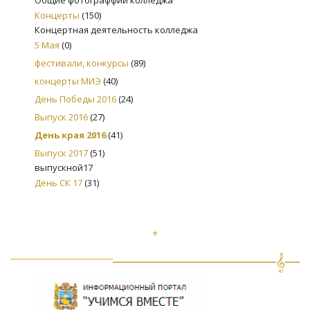
Концерты
(150)
Концертная деятельность колледжа
5 Мая
(0)
фестивали, конкурсы
(89)
концерты МИЭ
(40)
День Победы 2016
(24)
Выпуск 2016
(27)
День края 2016
(41)
Выпуск 2017
(51)
выпускной17
День СК 17
(31)
*