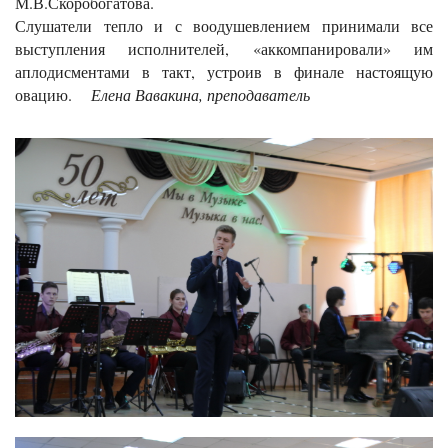
М.В.Скоробогатова.
Слушатели тепло и с воодушевлением принимали все
выступления исполнителей, «аккомпанировали» им
аплодисментами в такт, устроив в финале настоящую
овацию.
Елена Вавакина, преподаватель