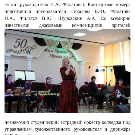
курса (руководитель И.А. Филатова). Концертные номера
подготовили преподаватели Пикалова В.Ю., Филатова
И.А., Филатов В.Ю., Шуркалкин А.А. Со всемирно
известными джазовыми композициями
зрителей
познакомил студенческий эстрадный оркестр колледжа под
управлением художественного руководителя и дирижёра