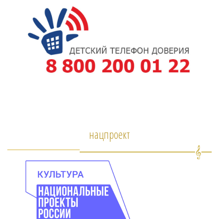
нацпроект