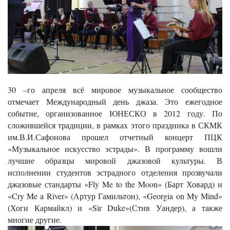
30 –го апреля всё мировое музыкальное сообщество
отмечает Международный день джаза. Это ежегодное
событие, организованное ЮНЕСКО в 2012 году. По
сложившейся традиции, в рамках этого праздника в СКМК
им.В.И.Сафонова прошел отчетный концерт ПЦК
«Музыкальное искусство эстрады». В программу вошли
лучшие образцы мировой джазовой культуры. В
исполнении студентов эстрадного отделения прозвучали
джазовые стандарты «Fly Me to the Moon» (Барт Ховард) и
«Cry Me a River» (Артур Гамильтон), «Georgia on My Mind»
(Хоги Кармайкл) и «Sir Duke»(Стив Уандер), а также
многие другие.