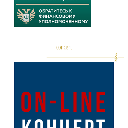
concert