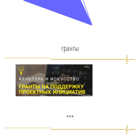
гранты
***