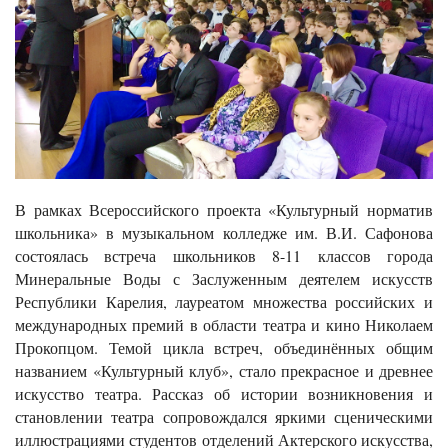
В рамках Всероссийского проекта «Культурный норматив
школьника» в музыкальном колледже им. В.И. Сафонова
состоялась встреча школьников 8-11 классов города
Минеральные Воды с Заслуженным деятелем искусств
Республики Карелия, лауреатом множества российских и
международных премий в области театра и кино Николаем
Прокопцом. Темой цикла встреч, объединённых общим
названием «Культурный клуб», стало прекрасное и древнее
искусство театра. Рассказ об истории возникновения и
становлении театра сопровождался яркими сценическими
иллюстрациями студентов отделений Актерского искусства,