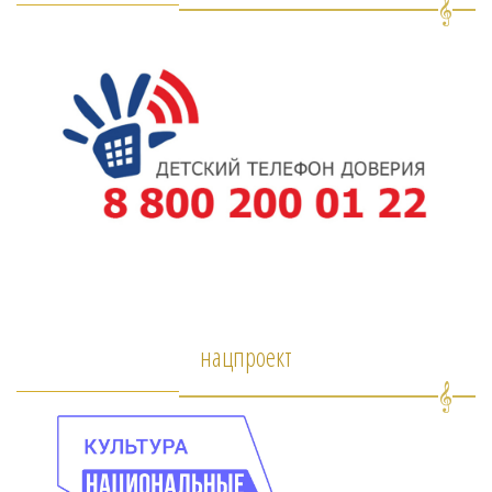
нацпроект