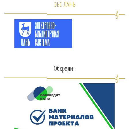
ЭБС ЛАНЬ
Обкредит