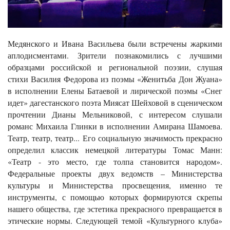
Медянского и Ивана Васильева были встречены жаркими
аплодисментами. Зрители познакомились с лучшими
образцами российской и региональной поэзии, слушая
стихи Василия Федорова из поэмы «Женитьба Дон Жуана»
в исполнении Елены Батаевой и лирической поэмы «Снег
идет» дагестанского поэта Миясат Шейховой в сценическом
прочтении Дианы Мельниковой, с интересом слушали
романс Михаила Глинки в исполнении Амирана Шамоева.
Театр, театр, театр... Его социальную значимость прекрасно
определил классик немецкой литературы Томас Манн:
«Театр - это место, где толпа становится народом».
Федеральные проекты двух ведомств – Министерства
культуры и Министерства просвещения, именно те
инструменты, с помощью которых формируются скрепы
нашего общества, где эстетика прекрасного превращается в
этические нормы. Следующей темой «Культурного клуба»