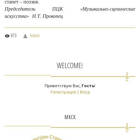
станет – поэзия.
Председатель ПЦК «Музыкально-сценические
искусства»
Н.Т. Прокопец
873
Admin
WELCOME!
Приветствую Вас
,
Гость
!
Регистрация
|
Вход
мкск