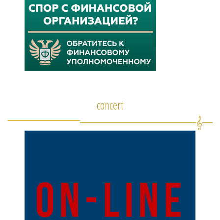
concert