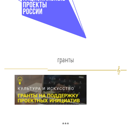
гранты
***