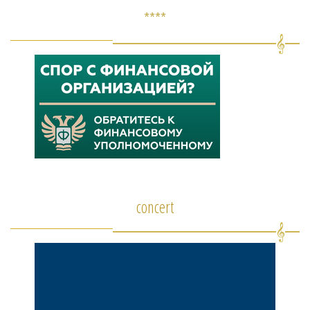
****
concert