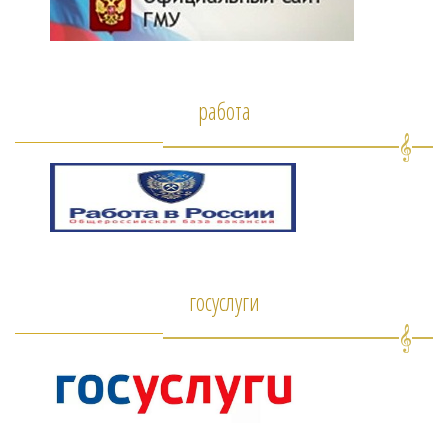
работа
госуслуги