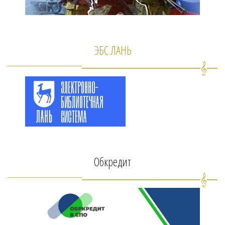
ЭБС ЛАНЬ
Обкредит