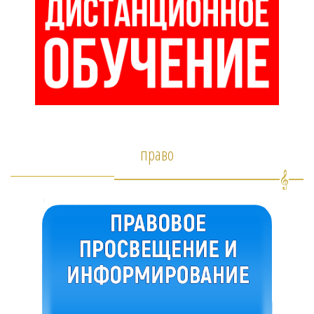
право