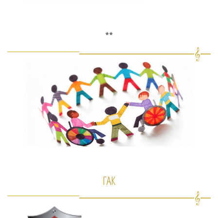
**
ГАК