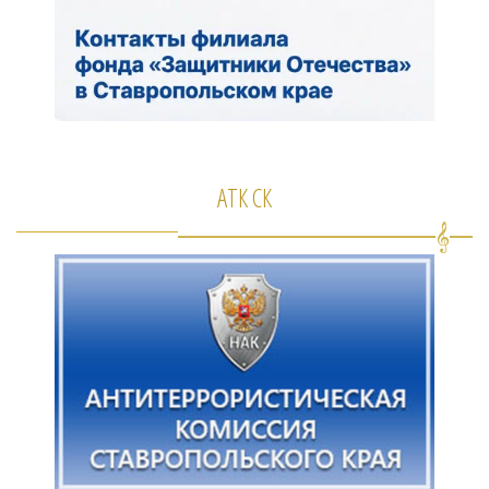
АТК СК