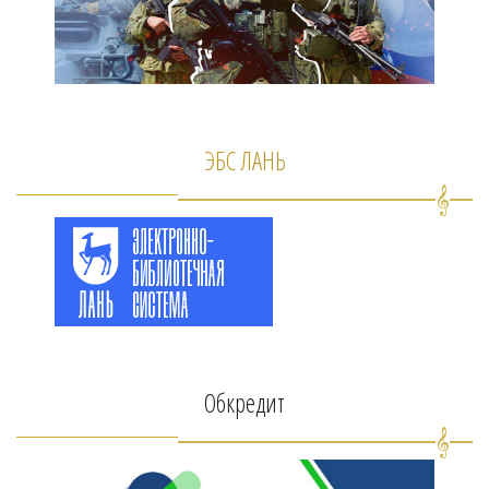
ЭБС ЛАНЬ
Обкредит