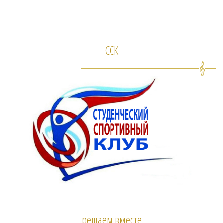
ССК
решаем вместе