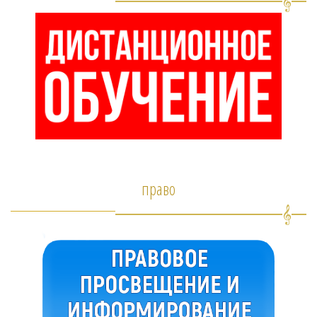
право