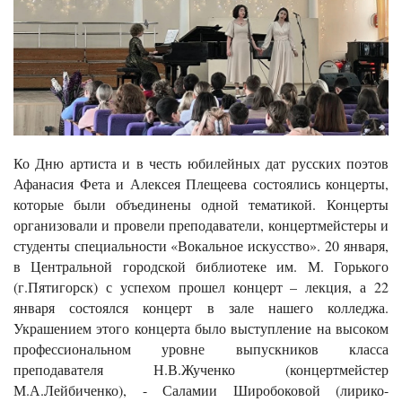
Ко Дню артиста и в честь юбилейных дат русских поэтов
Афанасия Фета и Алексея Плещеева состоялись концерты,
которые были объединены одной тематикой. Концерты
организовали и провели преподаватели, концертмейстеры и
студенты специальности «Вокальное искусство». 20 января,
в Центральной городской библиотеке им. М. Горького
(г.Пятигорск) с успехом прошел концерт – лекция, а 22
января состоялся концерт в зале нашего колледжа.
Украшением этого концерта было выступление на высоком
профессиональном уровне выпускников класса
преподавателя Н.В.Жученко (концертмейстер
М.А.Лейбиченко), - Саламии Широбоковой (лирико-