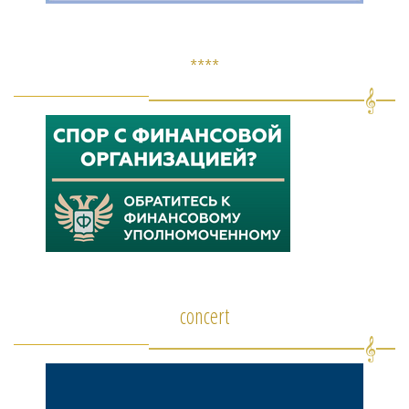
****
concert