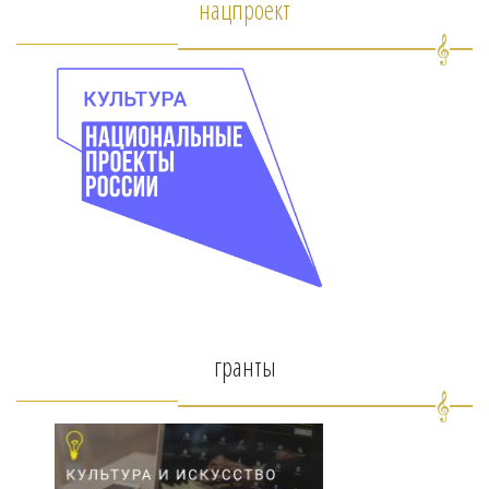
нацпроект
гранты