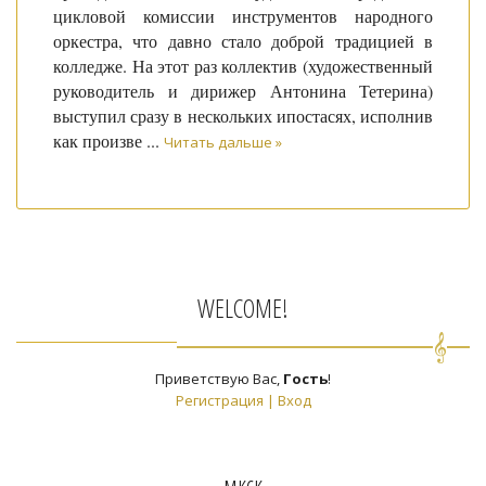
цикловой комиссии инструментов народного
оркестра, что давно стало доброй традицией в
колледже. На этот раз коллектив (художественный
руководитель и дирижер Антонина Тетерина)
выступил сразу в нескольких ипостасях, исполнив
как произве
...
Читать дальше »
WELCOME!
Приветствую Вас
,
Гость
!
Регистрация
|
Вход
мкск