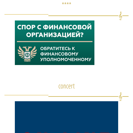
****
concert