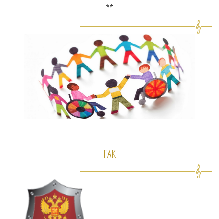
**
ГАК