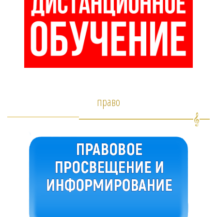
право