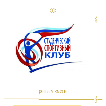
ССК
решаем вместе