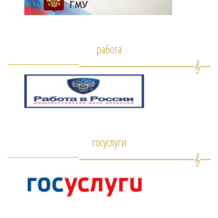
работа
госуслуги