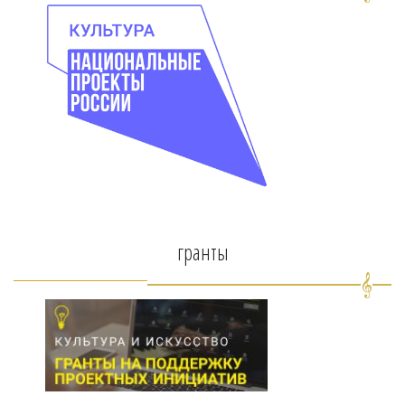
гранты