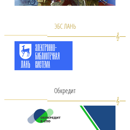
ЭБС ЛАНЬ
Обкредит