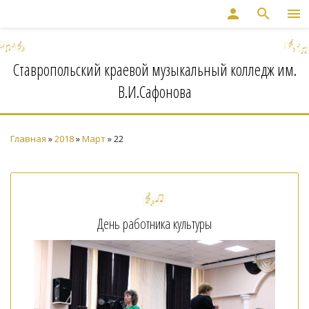
person
search
menu
Ставропольский краевой музыкальный колледж им.
В.И.Сафонова
Главная
»
2018
»
Март
»
22
День работника культуры