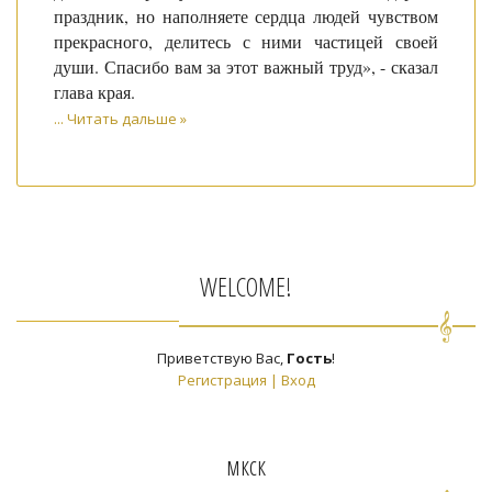
праздник, но наполняете сердца людей чувством
прекрасного, делитесь с ними частицей своей
души. Спасибо вам за этот важный труд», - сказал
глава края.
...
Читать дальше »
WELCOME!
Приветствую Вас
,
Гость
!
Регистрация
|
Вход
мкск