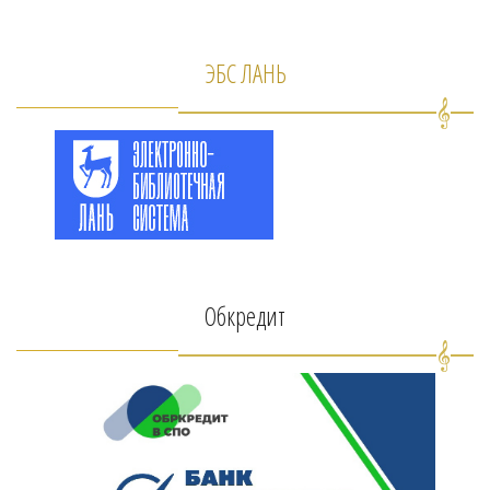
ЭБС ЛАНЬ
Обкредит