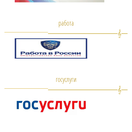
работа
госуслуги