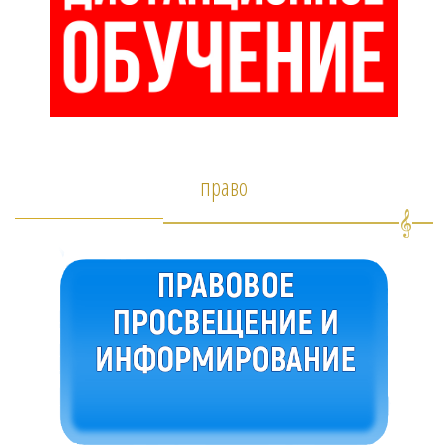
право