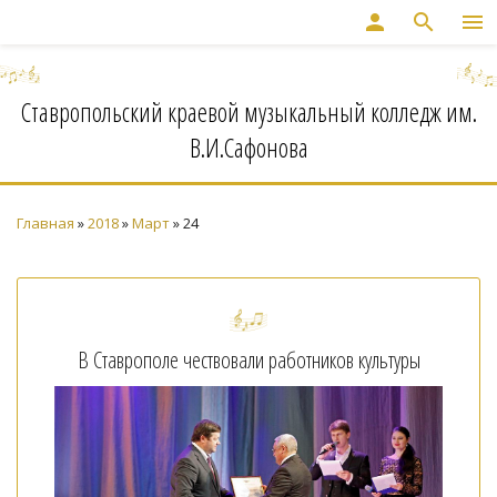
person
search
menu
Ставропольский краевой музыкальный колледж им.
В.И.Сафонова
Главная
»
2018
»
Март
»
24
В Ставрополе чествовали работников культуры