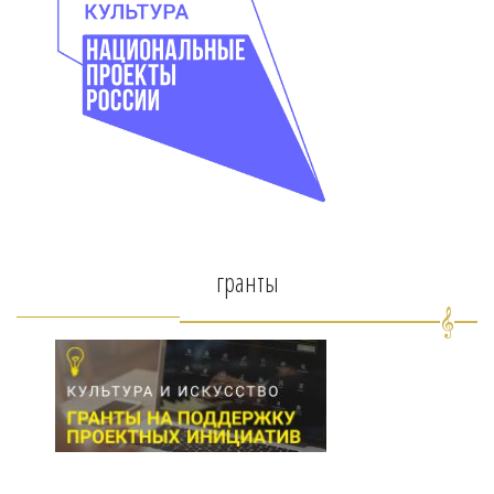
гранты