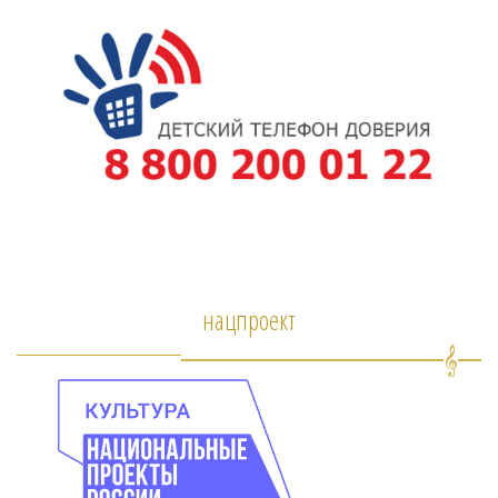
нацпроект