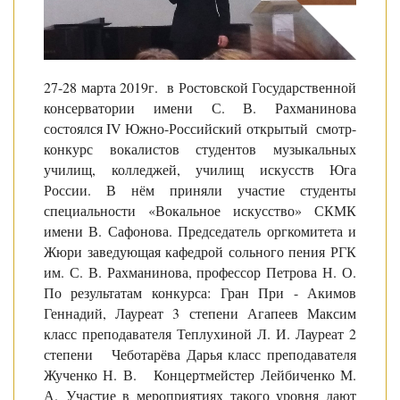
27-28 марта 2019г. в Ростовской Государственной
консерватории имени С. В. Рахманинова
состоялся IV Южно-Российский открытый смотр-
конкурс вокалистов студентов музыкальных
училищ, колледжей, училищ искусств Юга
России. В нём приняли участие студенты
специальности «Вокальное искусство» СКМК
имени В. Сафонова. Председатель оргкомитета и
Жюри заведующая кафедрой сольного пения РГК
им. С. В. Рахманинова, профессор Петрова Н. О.
По результатам конкурса: Гран При - Акимов
Геннадий, Лауреат 3 степени Агапеев Максим
класс преподавателя Теплухиной Л. И. Лауреат 2
степени Чеботарёва Дарья класс преподавателя
Жученко Н. В. Концертмейстер Лейбиченко М.
А. Участие в мероприятиях такого уровня дают