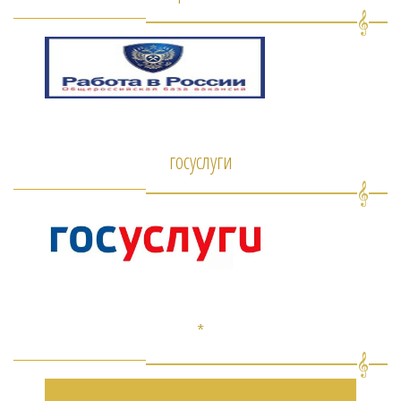
госуслуги
*