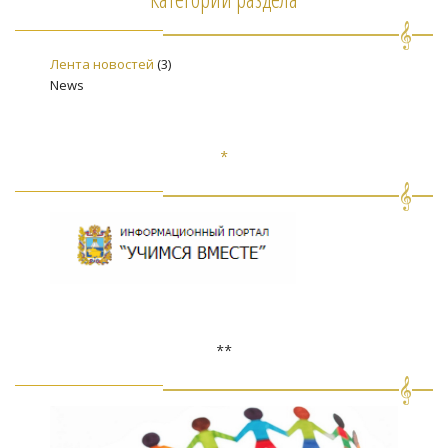
Лента новостей
(3)
News
*
**