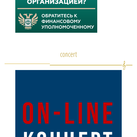
concert