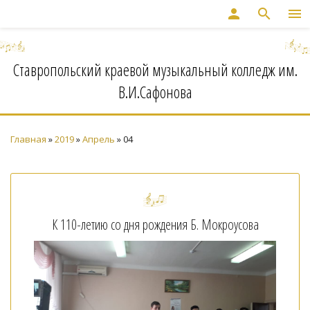
person
search
menu
Ставропольский краевой музыкальный колледж им.
В.И.Сафонова
Главная
»
2019
»
Апрель
»
04
К 110-летию со дня рождения Б. Мокроусова