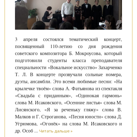
3 апреля состоялся тематический концерт,
посвященный 110-летию со дня рождения
советского композитора Б. Мокроусова, который
подготовили студенты класса преподавателя
специальности «Вокальное искусство» Захарченко
Т. Л. В концерте прозвучали сольные номера,
дуэты, ансамбли. Это всеми любимые песни: «На
крылечке твоём» слова А. Фатьянова из спектакля
«Свадьба с приданным», «Одинокая гармонь»
слова М. Исаковского, «Осенние листья» слова М.
Лисянского, «Я за реченьку гляжу» слова В.
Малков и Г. Строганова, «Песня юности» слова Д.
Угрюмова, «Огонёк» на слова М. Исаковского и
др. Особ
...
Читать дальше »