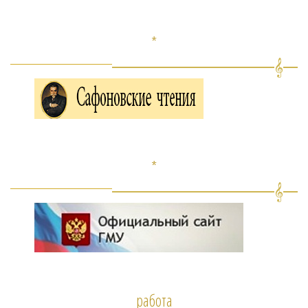
*
*
работа