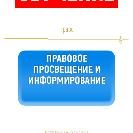
право
Категории раздела