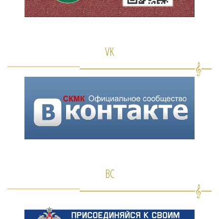
VK
ВС