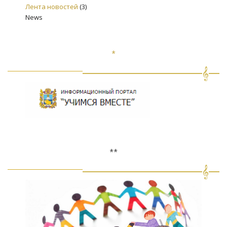
Лента новостей
(3)
News
*
**