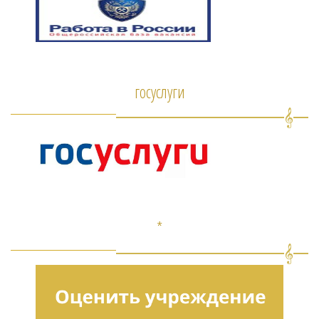
госуслуги
*