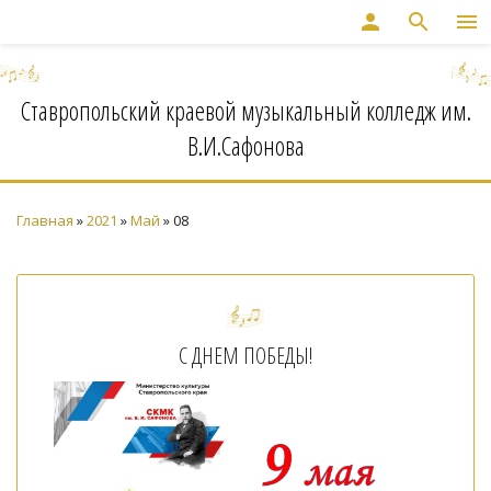
person
search
menu
Ставропольский краевой музыкальный колледж им.
В.И.Сафонова
Главная
»
2021
»
Май
»
08
С ДНЕМ ПОБЕДЫ!