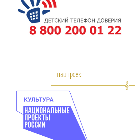
нацпроект