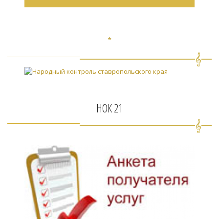
*
НОК 21