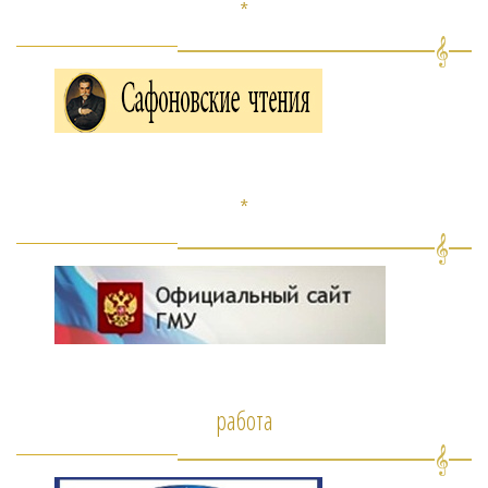
*
*
работа