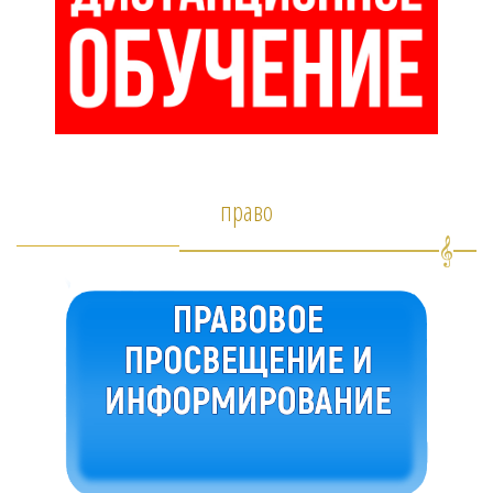
право