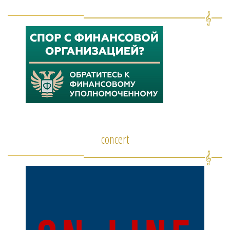
concert