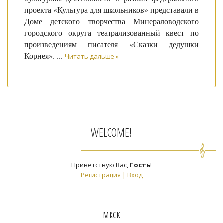
проекта «Культура для школьников» представали в
Доме детского творчества Минераловодского
городского округа театрализованный квест по
произведениям писателя «Сказки дедушки
Корнея».
...
Читать дальше »
WELCOME!
Приветствую Вас
,
Гость
!
Регистрация
|
Вход
мкск