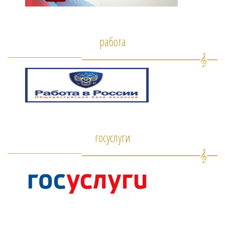
работа
госуслуги