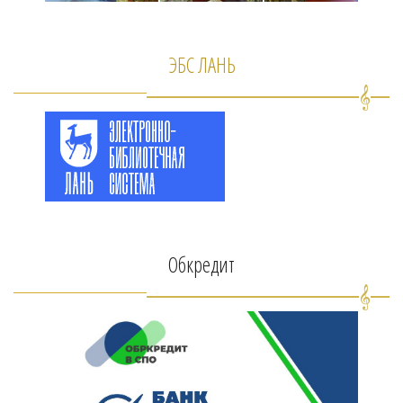
ЭБС ЛАНЬ
Обкредит