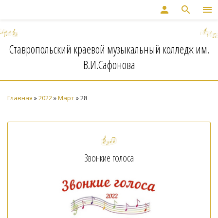
person
search
menu
Ставропольский краевой музыкальный колледж им.
В.И.Сафонова
Главная
»
2022
»
Март
»
28
Звонкие голоса