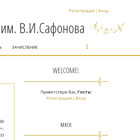
Регистрация
|
Вход
 им. В.И.Сафонова
а
ЗАЧИСЛЕНИЕ
WELCOME!
Приветствую Вас
,
Гость
!
Регистрация
|
Вход
да
мкск
»,
10