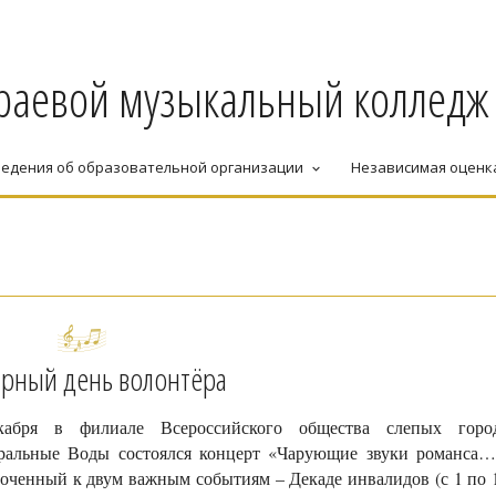
раевой музыкальный колледж
едения об образовательной организации
Независимая оценк
keyboard_arrow_down
рный день волонтёра
кабря в филиале Всероссийского общества слепых горо
альные Воды состоялся концерт «Чарующие звуки романса…
оченный к двум важным событиям – Декаде инвалидов (с 1 по 