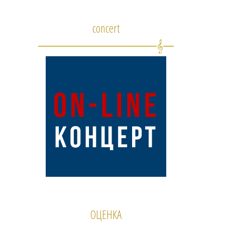
concert
ОЦЕНКА