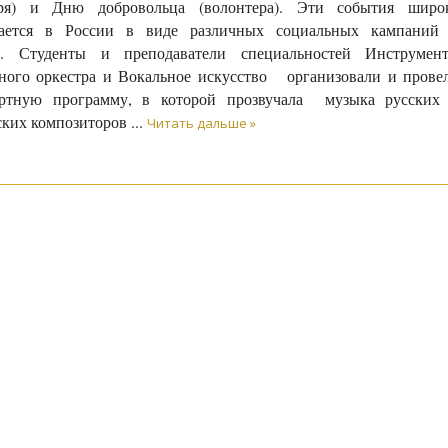
бря) и Дню добровольца (волонтера). Эти события широ
чается в России в виде различных социальных кампаний
й. Студенты и преподаватели специальностей Инструмен
ного оркестра и Вокальное искусство организовали и прове
ертную программу, в которой прозвучала музыка русских
ских композиторов
...
Читать дальше »