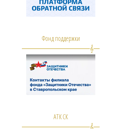
Фонд поддержки
АТК СК