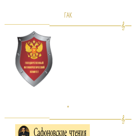
ГАК
*