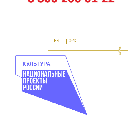
нацпроект