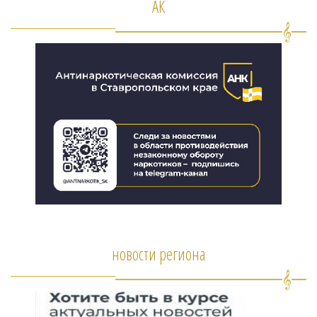
АК
новости региона