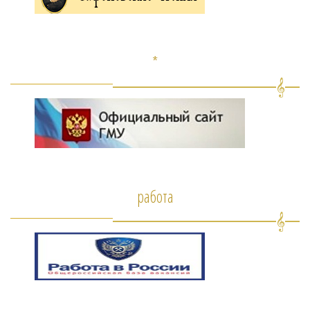
*
работа