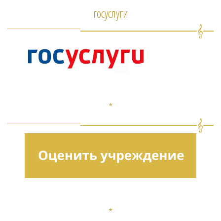
госуслуги
*
*