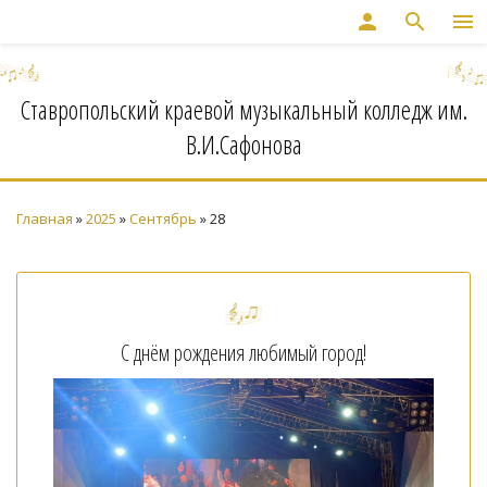
person
search
menu
Ставропольский краевой музыкальный колледж им.
В.И.Сафонова
Главная
»
2025
»
Сентябрь
»
28
С днём рождения любимый город!