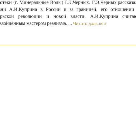
отеки (г. Минеральные Воды) Г.Э.Черных. Г.Э.Черных рассказа
зни А.И.Куприна в России и за границей, его отношении
брьской революции и новой власти. А.И.Куприна счита
взойдённым мастером реализма.
...
Читать дальше »