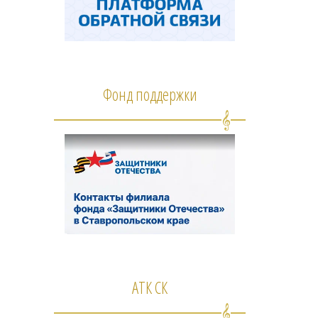
Фонд поддержки
АТК СК