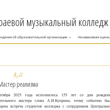
раевой музыкальный колледж
едения об образовательной организации
Независимая оценк
keyboard_arrow_down
Мастер реализма
нтября 2025 года исполнилось 155 лет со дня рожден
ательного мастера слова А.И.Куприна, этому событию бы
щена встреча студентов колледжа с сотрудником Центральн