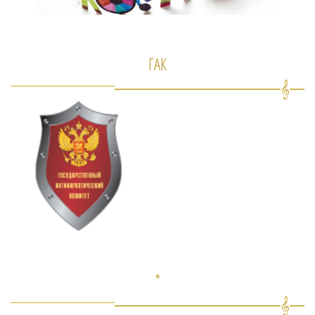
ГАК
*