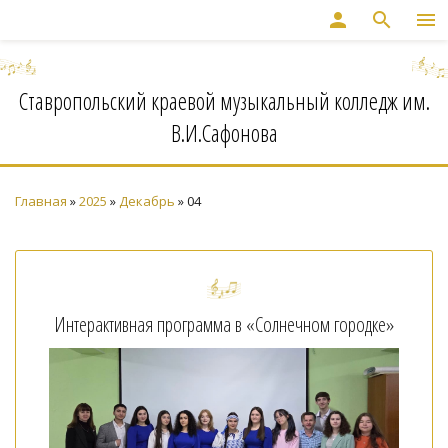
person
search
menu
Ставропольский краевой музыкальный колледж им.
В.И.Сафонова
Главная
»
2025
»
Декабрь
»
04
Интерактивная программа в «Солнечном городке»