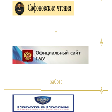
*
работа