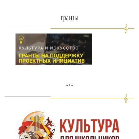
гранты
***