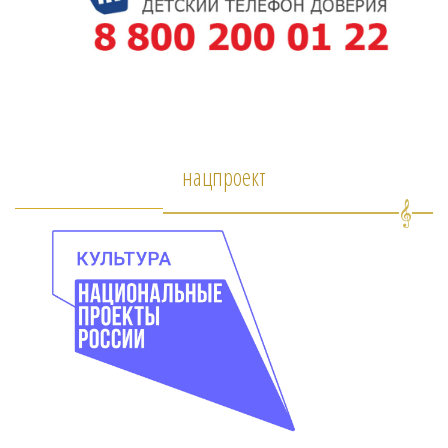
нацпроект