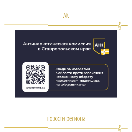
АК
новости региона