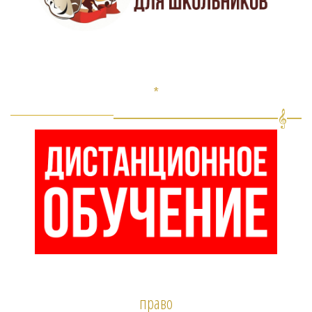
*
право