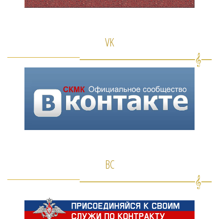
VK
ВС