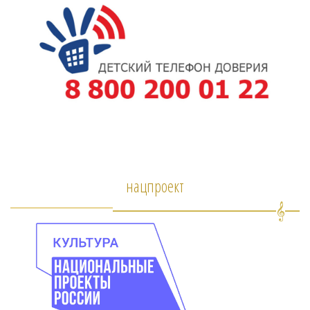
нацпроект