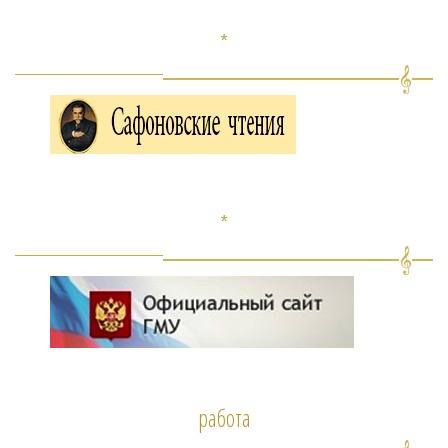
*
*
работа