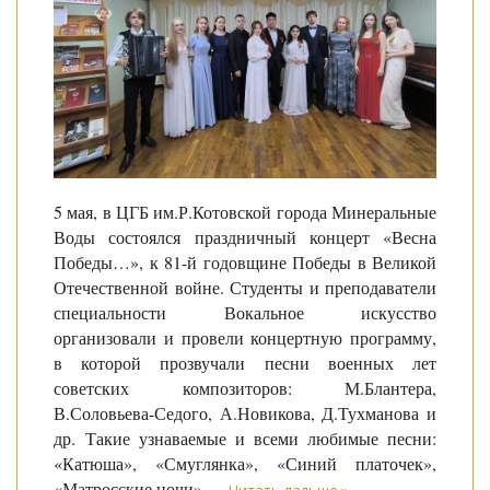
5 мая, в ЦГБ им.Р.Котовской города Минеральные
Воды состоялся праздничный концерт «Весна
Победы…», к 81-й годовщине Победы в Великой
Отечественной войне. Студенты и преподаватели
специальности Вокальное искусство
организовали и провели концертную программу,
в которой прозвучали песни военных лет
советских композиторов: М.Блантера,
В.Соловьева-Седого, А.Новикова, Д.Тухманова и
др. Такие узнаваемые и всеми любимые песни:
«Катюша», «Смуглянка», «Синий платочек»,
«Матросские ночи»,
...
Читать дальше »