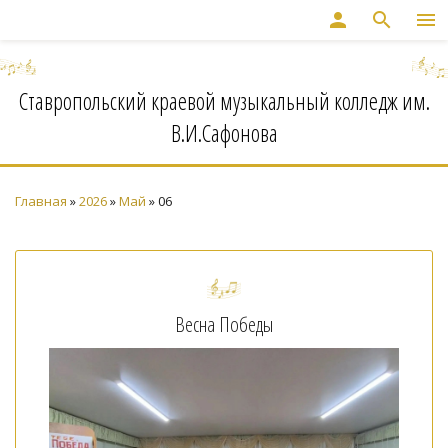
person
search
menu
Ставропольский краевой музыкальный колледж им.
В.И.Сафонова
Главная
»
2026
»
Май
»
06
Весна Победы