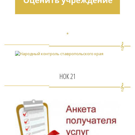
*
НОК 21