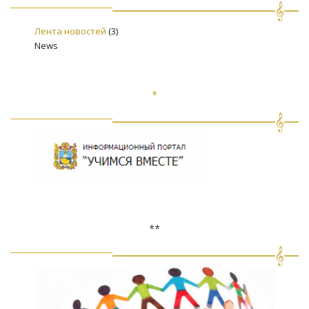
Лента новостей
(3)
News
*
**