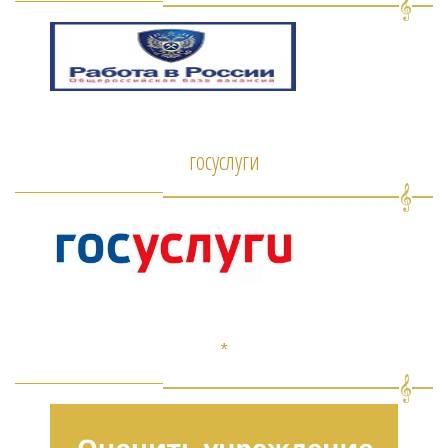
госуслуги
*