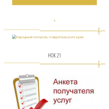
*
НОК 21