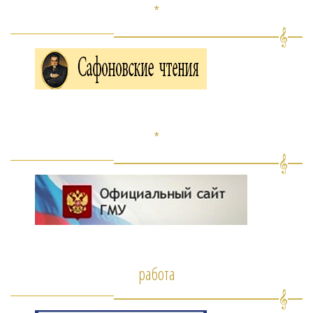
*
*
работа