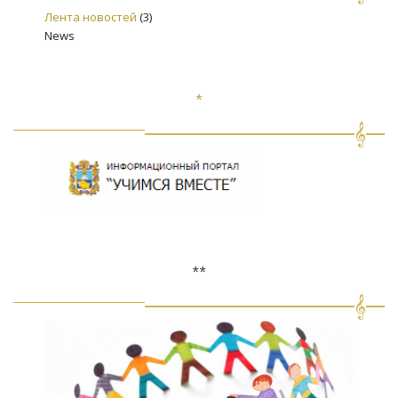
Лента новостей
(3)
News
*
**