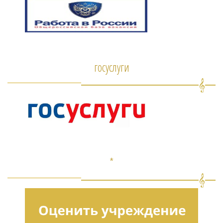
госуслуги
*