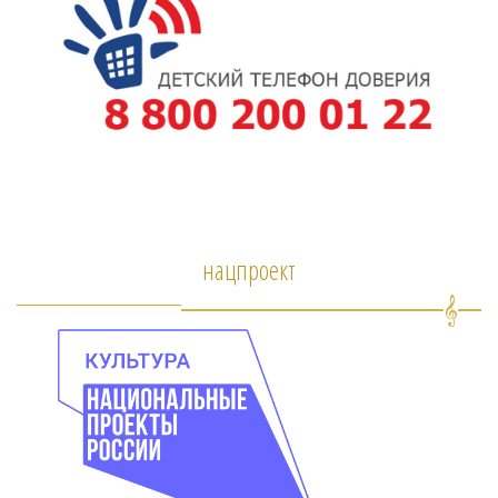
нацпроект