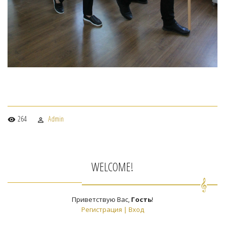
264
Admin
WELCOME!
Приветствую Вас
,
Гость
!
Регистрация
|
Вход