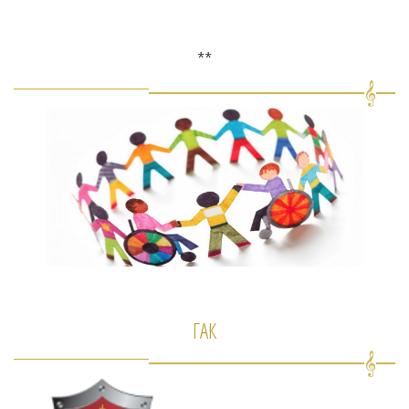
**
ГАК