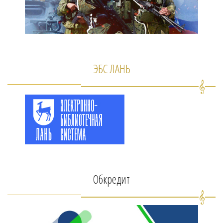
ЭБС ЛАНЬ
Обкредит