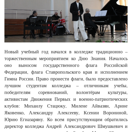
Новый учебный год начался в колледже традиционно –
торжественным мероприятием ко Дню Знания. Началось
оно выносом государственного флага Российской
Федерации, флага Ставропольского края и исполнением
Гимна России. Право пронести флаги, было предоставлено
лучшим студентам колледжа – отличникам учебы,
победителям соревнований, волонтёрам культуры,
активистам Движения Первых и военно-патриотических
клубов: Михаилу Стацюку, Милене Айвазян, Арине
Яковенко, Александру Алексееву, Ксении Ворониной,
Юрию Егиазаряну. Ко всем присутствующим обратились
директор колледжа Андрей Александрович Шмушкевич и