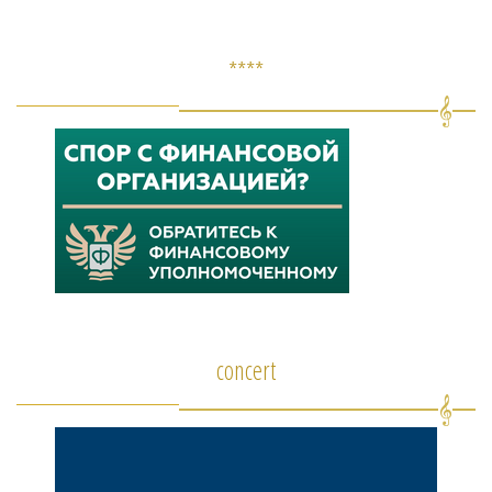
****
concert