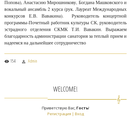
Попова), Анастасию Мирошникову, Богдана Машковского и
вокальный ансамбль 2 курса (рук. Лауреат Международных
конкурсов Е.В. Вавакина). Руководитель концертной
программы-Почетный работник культуры СК, руководитель
эстрадного отделения СКМК Т.И. Вавакин. Выражаем
благодарность администрации санатория за теплый прием и
надеемся на дальнейшее сотрудничество
154
Admin
WELCOME!
Приветствую Вас
,
Гость
!
Регистрация
|
Вход