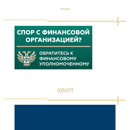
****
concert