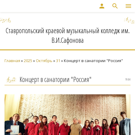
person
search
menu
Ставропольский краевой музыкальный колледж им.
В.И.Сафонова
Главная
»
2025
»
Октябрь
»
31
» Концерт в санатории "Россия"
Концерт в санатории "Россия"
19:04