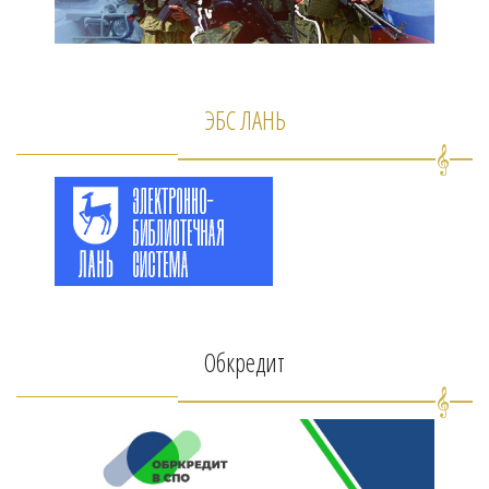
ЭБС ЛАНЬ
Обкредит