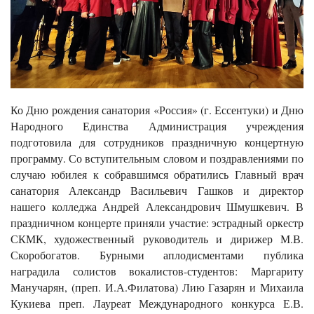
Ко Дню рождения санатория «Россия» (г. Ессентуки) и Дню
Народного Единства Администрация учреждения
подготовила для сотрудников праздничную концертную
программу. Со вступительным словом и поздравлениями по
случаю юбилея к собравшимся обратились Главный врач
санатория Александр Васильевич Гашков и директор
нашего колледжа Андрей Александрович Шмушкевич. В
праздничном концерте приняли участие: эстрадный оркестр
СКМК, художественный руководитель и дирижер М.В.
Скоробогатов. Бурными аплодисментами публика
наградила солистов вокалистов-студентов: Маргариту
Манучарян, (преп. И.А.Филатова) Лию Газарян и Михаила
Кукиева преп. Лауреат Международного конкурса Е.В.