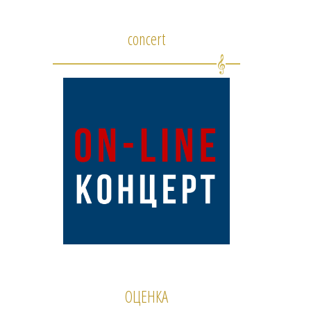
concert
ОЦЕНКА