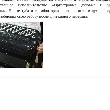
нтальное исполнительство «Оркестровые духовые и у
ты». Новые туба и тромбон органично вольются в духовой ор
озобновил свою работу после длительного перерыва.