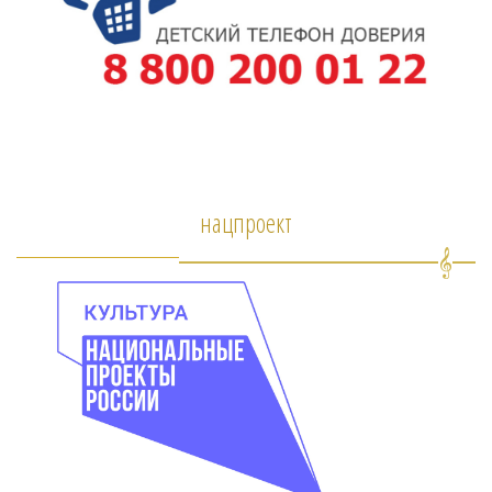
нацпроект