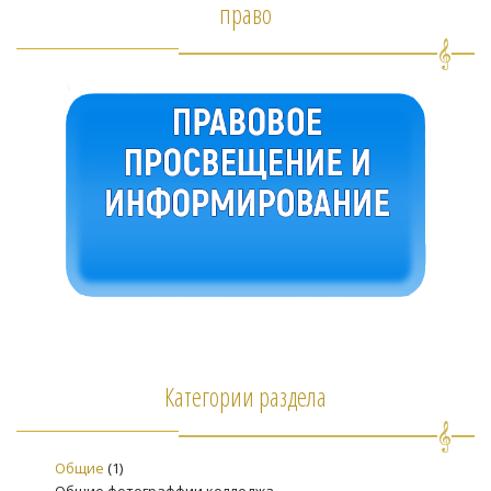
право
Категории раздела
Общие
(1)
Общие фотограффии колледжа