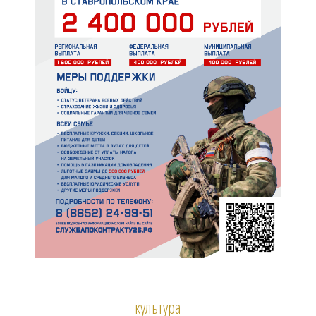
культура