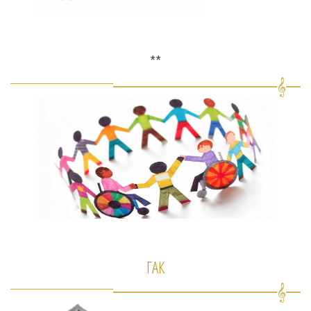
**
ГАК