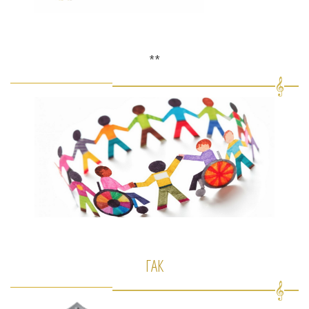
**
ГАК