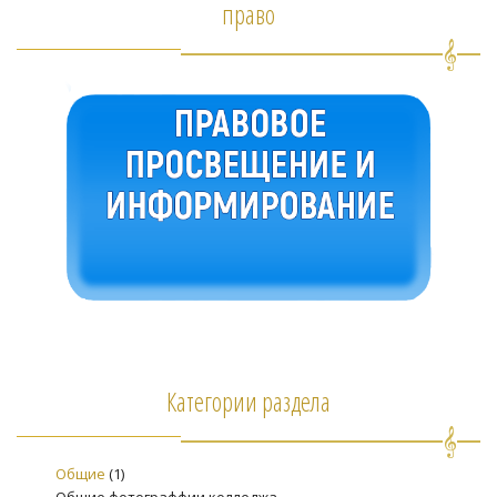
право
Категории раздела
Общие
(1)
Общие фотограффии колледжа