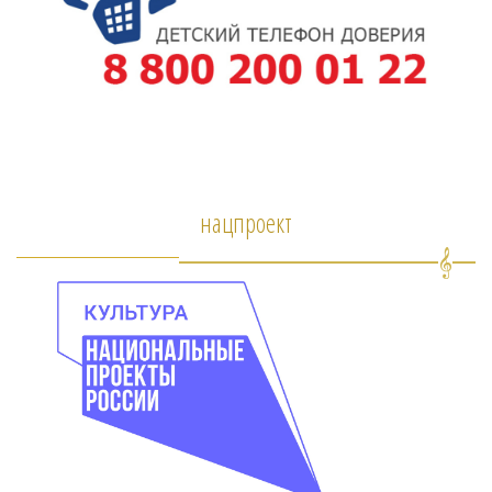
нацпроект