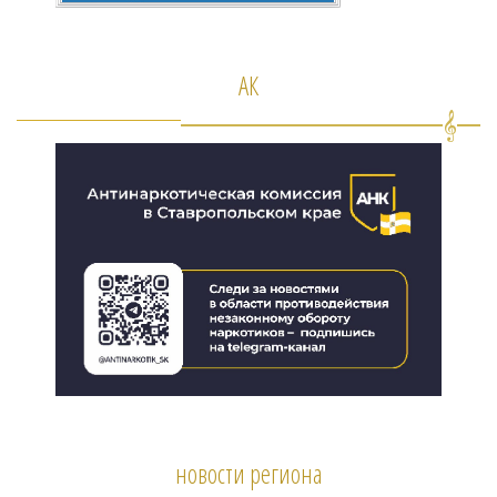
АК
новости региона